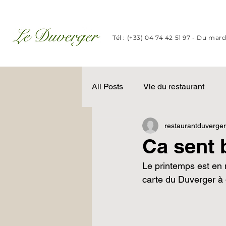
Tél : (+33) 04 74 42 51 97 -
Du mard
All Posts
Vie du restaurant
restaurantduverger
Ca sent 
Le printemps est en 
carte du Duverger à 