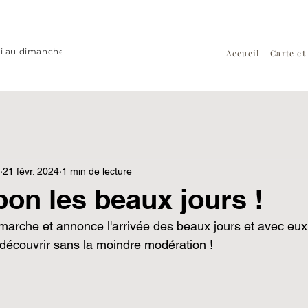
i au dimanche midi
Accueil
Carte e
21 févr. 2024
1 min de lecture
bon les beaux jours !
marche et annonce l'arrivée des beaux jours et avec eux 
découvrir sans la moindre modération ! 