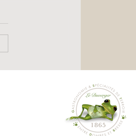
U DU 24 DECEMBRE
.