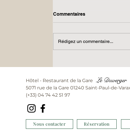
Commentaires
Rédigez un commentaire...
L'amour toujours l'amour
au Duverger !
Le Duverger
Hôtel - Restaurant de la Gare
5071 rue de la Gare 01240 Saint-Paul-de-Vara
(+33) 04 74 42 51 97
Nous contacter
Réservation